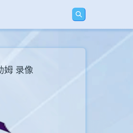
富勒姆 录像