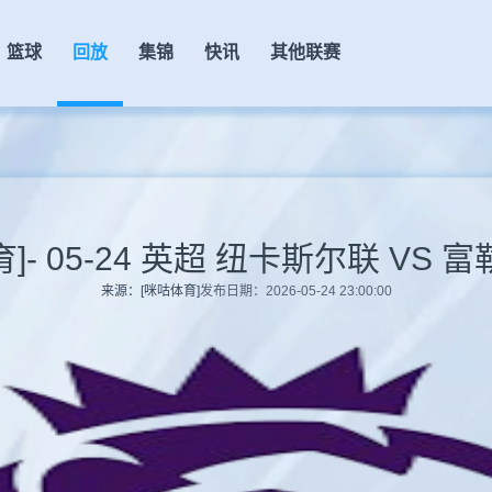
篮球
回放
集锦
快讯
其他联赛
]- 05-24 英超 纽卡斯尔联 VS 
来源：[咪咕体育]
发布日期：2026-05-24 23:00:00