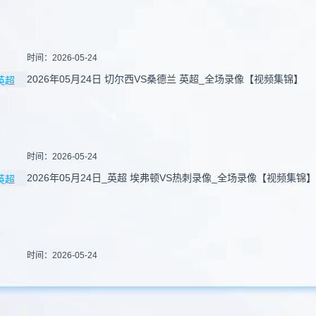
时间：2026-05-24
2026年05月24日 切尔西VS桑德兰 英超_全场录像【视频集锦】
英超
时间：2026-05-24
2026年05月24日_英超 埃弗顿VS热刺录像_全场录像【视频集锦】
英超
时间：2026-05-24