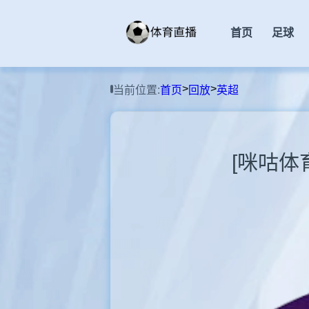
首页
足球
>
>
当前位置:
首页
回放
英超
[咪咕体育