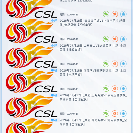
像_全场录像【全场回放】
时间：2026-07-18
中超
2026年07月18日_天津津门虎VS上海申花 中超录
像_全场录像【视频集锦】
时间：2026-07-18
中超
2026年07月18日 山东泰山VS大连英博 中超_全场
录像【视频集锦】
时间：2026-07-18
中超
2026年07月18日 浙江队VS重庆铜梁龙 中超_全场
录像【全场回放】
时间：2026-07-18
中超
2026年07月17日_中超 上海海港VS云南玉昆录像_
高清录像【全场回放】
时间：2026-07-17
中超
2026年07月17日_中超 青岛海牛VS河南队录像_全
场录像【全场回放】