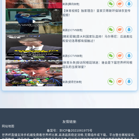
来源:[腾讯体育]
【体育视频】独家理念！皇家贝蒂斯环保球衣宣传
视频！
来源:[CCTV5体育]
[精彩剪辑]意大利国家队选帅！马尔蒂尼：瓜迪奥拉
和安切洛蒂都有接触过！
来源:[CCTV5体育]
[体育头条]街访阿根廷球迷：谁会是下届世界杯阿根
廷队的当家球星？
来源:[爱奇艺体育]
友情链接:
网站地图
备案号：
京ICP备2021061975号
世界杯直播支持手机端免费看世界杯比赛,高清画质稳定流畅,无需插件或下载。平台整合赛程安排、