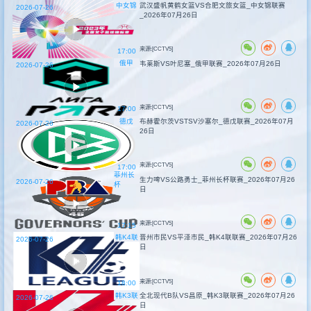
中女锦
武汉盛帆黄鹤女篮VS合肥文旅女篮_中女锦联赛
2026-07-26
_2026年07月26日
来源:[CCTV5]
17:00
俄甲
韦莱斯VS叶尼塞_俄甲联赛_2026年07月26日
2026-07-26
来源:[CCTV5]
17:00
德戊
布赫霍尔茨VSTSV沙塞尔_德戊联赛_2026年07月
2026-07-26
26日
来源:[CCTV5]
17:00
菲州长
生力啤VS公路勇士_菲州长杯联赛_2026年07月26
2026-07-26
杯
日
来源:[CCTV5]
17:15
韩K4联
晋州市民VS平泽市民_韩K4联联赛_2026年07月26
2026-07-26
日
来源:[CCTV5]
18:00
韩K3联
全北现代B队VS昌原_韩K3联联赛_2026年07月26
2026-07-26
日