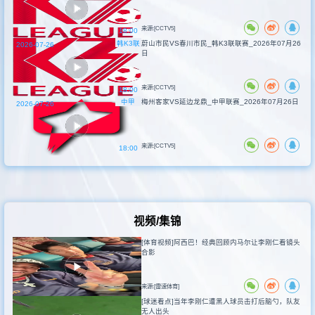
来源:[CCTV5]
18:00
韩K3联
蔚山市民VS春川市民_韩K3联联赛_2026年07月26
2026-07-26
日
来源:[CCTV5]
18:00
中甲
梅州客家VS延边龙鼎_中甲联赛_2026年07月26日
2026-07-26
来源:[CCTV5]
18:00
视频/集锦
[体育视频]阿西巴！经典回顾内马尔让李刚仁看镜头
合影
来源:[雷速体育]
[球迷看点]当年李刚仁遭黑人球员击打后脑勺，队友
无人出头