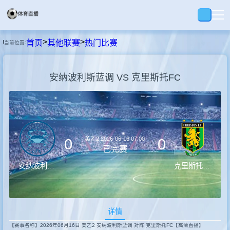
>
>
首页
其他联赛
热门比赛
当前位置:
首页
安纳波利斯蓝调 VS 克里斯托FC
足球
篮球
美乙2
2026-06-16 07:00
0
0
回放
已完赛
克里斯托FC
安纳波利斯蓝调
集锦
详情
快讯
【赛事名称】2026年06月16日 美乙2 安纳波利斯蓝调 对阵 克里斯托FC【高清直播】