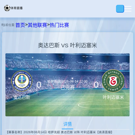
>
>
首页
其他联赛
热门比赛
当前位置:
首页
奥达巴斯 VS 叶利迈塞米
足球
篮球
哈萨克超
2026-06-14 22:00
0
0
回放
已完赛
奥达巴斯
叶利迈塞米
集锦
详情
快讯
【赛事名称】2026年06月14日 哈萨克超 奥达巴斯 对阵 叶利迈塞米【高清直播】