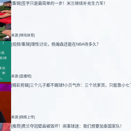
[集锦]签字只是最简单的一步！米兰继续补充生力军！
来源:[咪咕体育]
[视频/集锦]理性讨论，杨瀚森还能在NBA待多久？
来源:[直播吧]
[精彩剪辑]三个儿子都不踢球❗️小贝气炸：三个坑爹货，只能靠小七
来源:[网络上传]
[推荐]费兰夺冠壁画被毁坏！闹事球迷：我们想要加泰国家队！