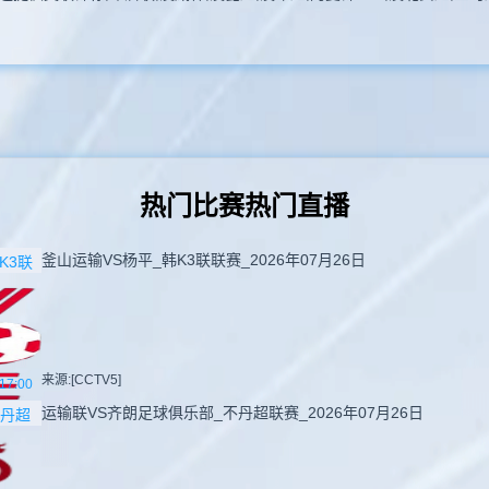
热门比赛热门直播
釜山运输VS杨平_韩K3联联赛_2026年07月26日
K3联
来源:[CCTV5]
17:00
运输联VS齐朗足球俱乐部_不丹超联赛_2026年07月26日
丹超