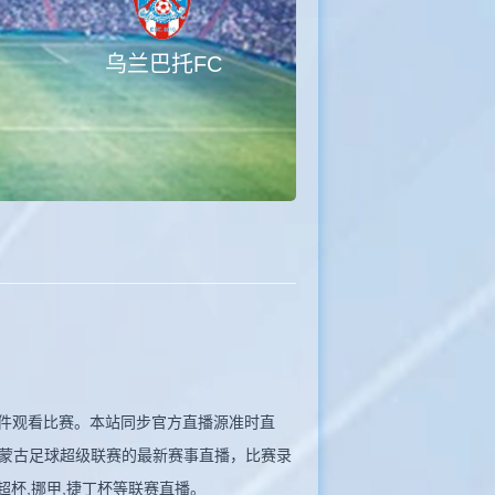
乌兰巴托FC
，无插件观看比赛。本站同步官方直播源准时直
蒙古足球超级联赛的最新赛事直播，比赛录
超杯,挪甲,捷丁杯等联赛直播。