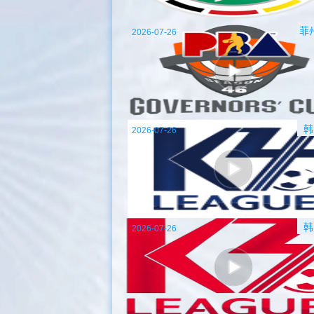
菲
2026-07-26
韩
2026-07-26
韩
2026-07-26