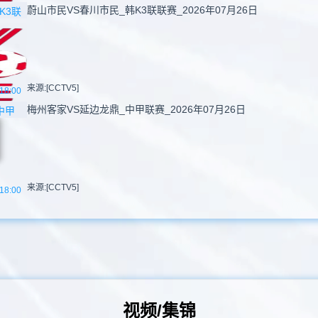
蔚山市民VS春川市民_韩K3联联赛_2026年07月26日
K3联
来源:[CCTV5]
18:00
梅州客家VS延边龙鼎_中甲联赛_2026年07月26日
中甲
来源:[CCTV5]
18:00
视频/集锦