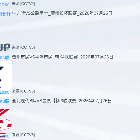
来源:[CCTV5]
17:00
生力啤VS公路勇士_菲州长杯联赛_2026年07月26日
州长杯
来源:[CCTV5]
17:15
晋州市民VS平泽市民_韩K4联联赛_2026年07月26日
K4联
来源:[CCTV5]
18:00
全北现代B队VS昌原_韩K3联联赛_2026年07月26日
K3联
来源:[CCTV5]
18:00