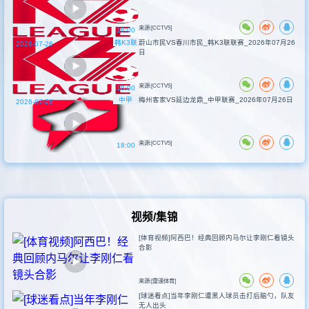
来源:[CCTV5]
18:00
韩K3联
蔚山市民VS春川市民_韩K3联联赛_2026年07月26
2026-07-26
日
来源:[CCTV5]
18:00
中甲
梅州客家VS延边龙鼎_中甲联赛_2026年07月26日
2026-07-26
来源:[CCTV5]
18:00
视频/集锦
[体育视频]阿西巴！经典回顾内马尔让李刚仁看镜头
合影
来源:[雷速体育]
[球迷看点]当年李刚仁遭黑人球员击打后脑勺，队友
无人出头