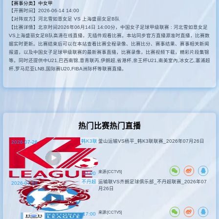
【赛事分类】
中女甲
【开赛时间】2026-06-14 14:00
其他联赛
【对阵双方】河北雪如意女足 VS 上海盛丽女足B队
【比赛详情】北京时间2026年06月14日 14:00分，中国女子足球甲级联赛 : 河北雪如意女足
VS上海盛丽女足B队高清在线直播，无插件观看比赛。本站同步官方直播源准时直播，比赛数
据实时更新。比赛结束后可以在本站查看比赛全程录像、比赛比分、赛事结果、赛事相关新闻
报道，以及中国女子足球甲级联赛的最新赛事直播，比赛录像，比赛视频下载，精彩片段集锦
等。同时还提供中U21,巴西南锦,意青联丙,伊朗超,省港杯,亲王杯U21,南美室內,冰女乙,塞浦超
杯,罗马尼亚LNB,国际赛U20,FIBA洲际杯等联赛直播。
热门比赛热门直播
韩K3联
釜山运输VS杨平_韩K3联联赛_2026年07月26日
2026-07-26
来源:[CCTV5]
17:00
不丹超
运输联VS齐朗足球俱乐部_不丹超联赛_2026年07
2026-07-26
月26日
来源:[CCTV5]
17:00